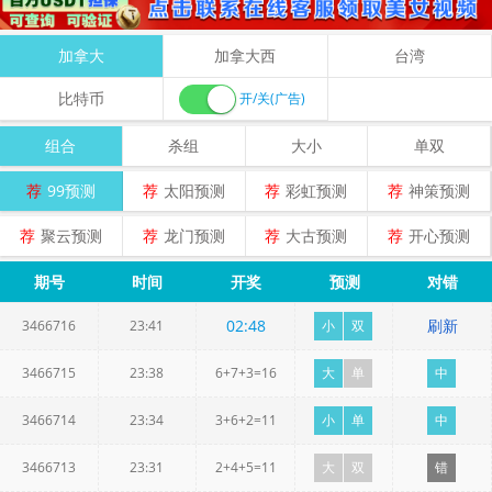
加拿大
加拿大西
台湾
比特币
开/关(广告)
组合
杀组
大小
单双
荐
99预测
荐
太阳预测
荐
彩虹预测
荐
神策预测
荐
聚云预测
荐
龙门预测
荐
大古预测
荐
开心预测
期号
时间
开奖
预测
对错
02
:
47
刷新
3466716
23:41
小
双
3466715
23:38
6+7+3=16
大
单
中
3466714
23:34
3+6+2=11
小
单
中
3466713
23:31
2+4+5=11
大
双
错