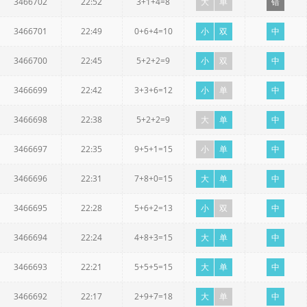
3466702
22:52
3+1+4=8
大
单
错
3466701
22:49
0+6+4=10
小
双
中
3466700
22:45
5+2+2=9
小
双
中
3466699
22:42
3+3+6=12
小
单
中
3466698
22:38
5+2+2=9
大
单
中
3466697
22:35
9+5+1=15
小
单
中
3466696
22:31
7+8+0=15
大
单
中
3466695
22:28
5+6+2=13
小
双
中
3466694
22:24
4+8+3=15
大
单
中
3466693
22:21
5+5+5=15
大
单
中
3466692
22:17
2+9+7=18
大
单
中