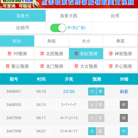
加拿大
加拿大西
台湾
比特币
开/关(广告)
组合
杀组
大小
单双
荐
99预测
荐
太阳预测
荐
彩虹预测
荐
神策预测
荐
聚云预测
荐
龙门预测
荐
大古预测
荐
开心预测
期号
时间
开奖
预测
对错
02
:
59
刷新
3468001
04:18
小
单
3468000
04:14
5+1+1=7
大
双
错
3467999
04:11
4+7+2=13
大
双
错
3467998
04:07
5+4+8=17
大
双
中