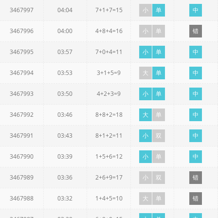
3467997
04:04
7+1+7=15
小
单
中
3467996
04:00
4+8+4=16
小
单
错
3467995
03:57
7+0+4=11
小
单
中
3467994
03:53
3+1+5=9
大
单
中
3467993
03:50
4+2+3=9
小
单
中
3467992
03:46
8+8+2=18
大
单
中
3467991
03:43
8+1+2=11
小
双
中
3467990
03:39
1+5+6=12
小
单
中
3467989
03:36
2+6+9=17
小
双
错
3467988
03:32
1+4+5=10
大
单
错