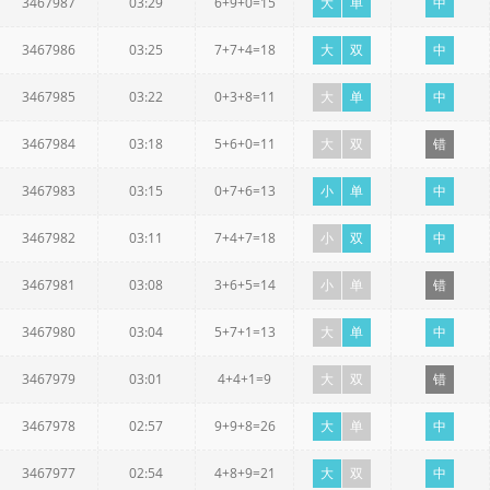
3467987
03:29
6+9+0=15
大
单
中
3467986
03:25
7+7+4=18
大
双
中
3467985
03:22
0+3+8=11
大
单
中
3467984
03:18
5+6+0=11
大
双
错
3467983
03:15
0+7+6=13
小
单
中
3467982
03:11
7+4+7=18
小
双
中
3467981
03:08
3+6+5=14
小
单
错
3467980
03:04
5+7+1=13
大
单
中
3467979
03:01
4+4+1=9
大
双
错
3467978
02:57
9+9+8=26
大
单
中
3467977
02:54
4+8+9=21
大
双
中